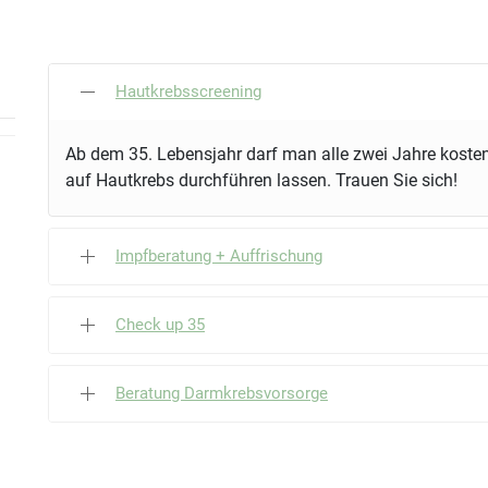
Hautkrebsscreening
Ab dem 35. Lebensjahr darf man alle zwei Jahre kosten
auf Hautkrebs durchführen lassen. Trauen Sie sich!
Impfberatung + Auffrischung
Check up 35
Beratung Darmkrebsvorsorge